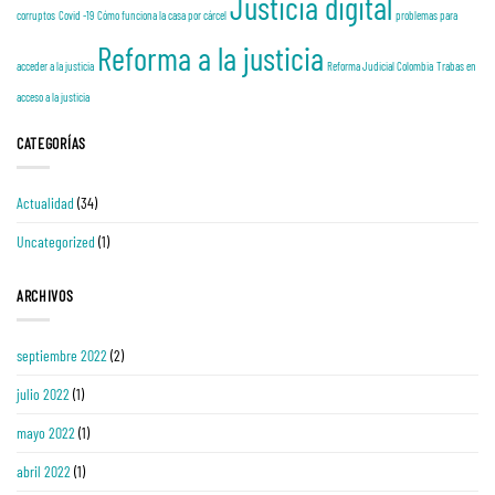
Justicia digital
corruptos
Covid -19
Cómo funciona la casa por cárcel
problemas para
Reforma a la justicia
acceder a la justicia
Reforma Judicial Colombia
Trabas en
acceso a la justicia
CATEGORÍAS
Actualidad
(34)
Uncategorized
(1)
ARCHIVOS
septiembre 2022
(2)
julio 2022
(1)
mayo 2022
(1)
abril 2022
(1)