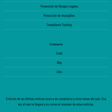
Prevención de Riesgos Legales
Protección de intangibles
Compliance Training
Contacto
Email
Blog
Libro
Entérate de las últimas noticias acerca de compliance y otros temas del país. Una
vez al mes te llegará a tu correo el resumen de estas noticias.