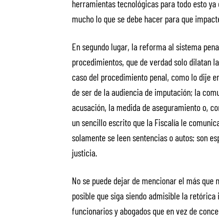
herramientas tecnológicas para todo esto ya 
mucho lo que se debe hacer para que impacte
En segundo lugar, la reforma al sistema penal
procedimientos, que de verdad solo dilatan la 
caso del procedimiento penal, como lo dije e
de ser de la audiencia de imputación; la com
acusación, la medida de aseguramiento o, co
un sencillo escrito que la Fiscalía le comuni
solamente se leen sentencias o autos; son es
justicia.
No se puede dejar de mencionar el más que ne
posible que siga siendo admisible la retórica
funcionarios y abogados que en vez de concen