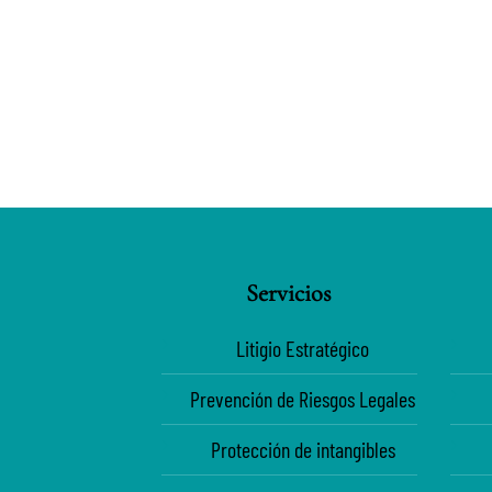
Servicios
Litigio Estratégico
Prevención de Riesgos Legales
Protección de intangibles