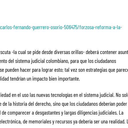
/carlos-fernando-guerrero-osorio-506475/forzosa-reforma-a-la-
iscuta -la cual se pide desde diversas orillas- deberá contener asun
nto del sistema judicial colombiano, para que los ciudadanos
se pueden hacer para lograr esto; tal vez son estrategias que parec
lidad tendrían un impacto bien importante.
iedad en el uso las nuevas tecnologías en el sistema judicial. No sol
e de la historia del derecho, sino que los ciudadanos deberían poder
ad de comparecer a desgastantes y largas diligencias judiciales. La
 electrónica, de memoriales y recursos ya debería ser una realidad. 