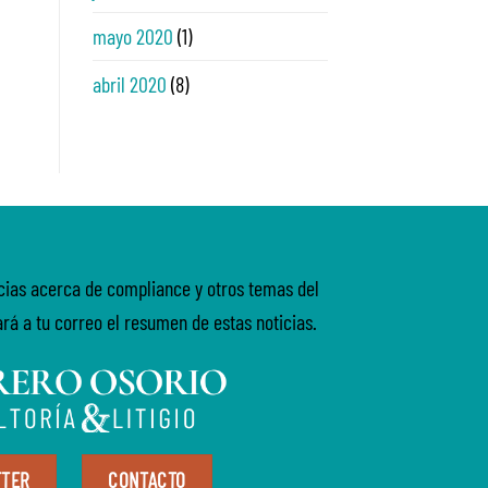
mayo 2020
(1)
abril 2020
(8)
icias acerca de compliance y otros temas del
ará a tu correo el resumen de estas noticias.
TTER
CONTACTO