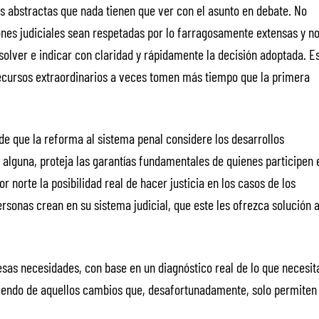
es abstractas que nada tienen que ver con el asunto en debate. No
ones judiciales sean respetadas por lo farragosamente extensas y n
solver e indicar con claridad y rápidamente la decisión adoptada. E
recursos extraordinarios a veces tomen más tiempo que la primera
 de que la reforma al sistema penal considere los desarrollos
 alguna, proteja las garantías fundamentales de quienes participen 
r norte la posibilidad real de hacer justicia en los casos de los
rsonas crean en su sistema judicial, que este les ofrezca solución 
esas necesidades, con base en un diagnóstico real de lo que necesit
siendo de aquellos cambios que, desafortunadamente, solo permiten