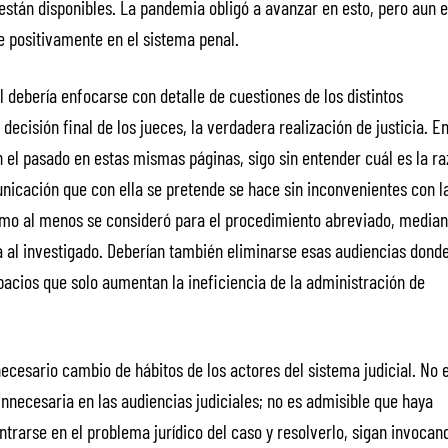
están disponibles. La pandemia obligó a avanzar en esto, pero aun 
 positivamente en el sistema penal.
 debería enfocarse con detalle de cuestiones de los distintos
decisión final de los jueces, la verdadera realización de justicia. En
n el pasado en estas mismas páginas, sigo sin entender cuál es la r
unicación que con ella se pretende se hace sin inconvenientes con l
mo al menos se consideró para el procedimiento abreviado, median
ca al investigado. Deberían también eliminarse esas audiencias dond
pacios que solo aumentan la ineficiencia de la administración de
cesario cambio de hábitos de los actores del sistema judicial. No 
 innecesaria en las audiencias judiciales; no es admisible que haya
trarse en el problema jurídico del caso y resolverlo, sigan invocan