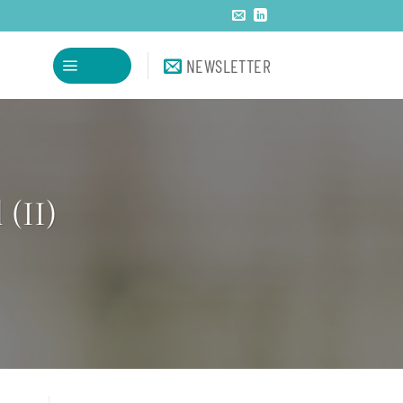
NEWSLETTER
MENU
 (II)